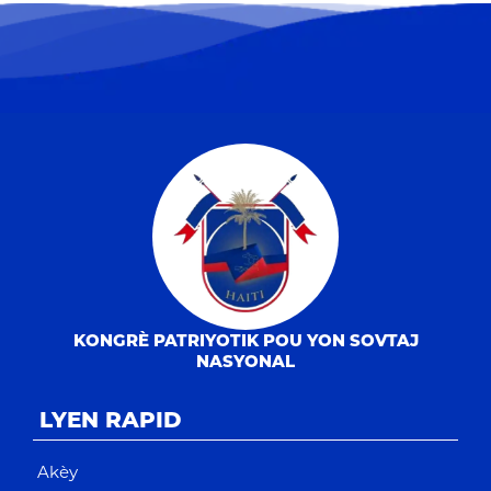
KONGRÈ PATRIYOTIK POU YON SOVTAJ
NASYONAL
LYEN RAPID
Akèy