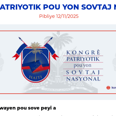
ATRIYOTIK POU YON SOVTAJ
Pibliye 12/11/2025
itwayen pou sove peyi a