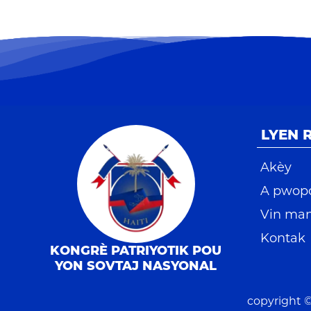
LYEN 
Akèy
A pwop
Vin ma
Kontak
KONGRÈ PATRIYOTIK POU
YON SOVTAJ NASYONAL
copyright 