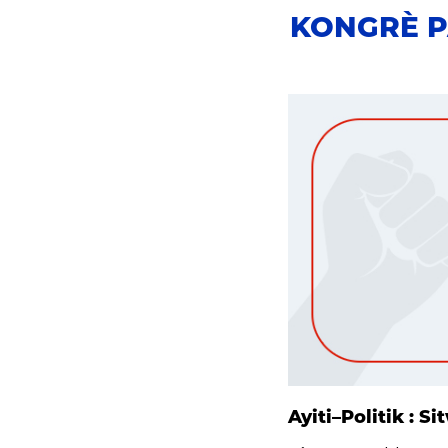
KONGRÈ P
Ayiti–Politik : S