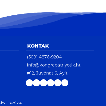
KONTAK
(509) 4876-9204
info@kongrepatriyotik.ht
#12, Juvénat 6, Ayiti
 dwa rezève.